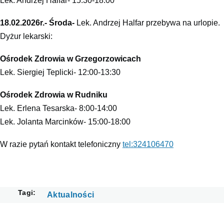
Lek. Andrzej Halfar- 15:30-18:00
18.02.2026r.- Środa-
Lek. Andrzej Halfar przebywa na urlopie.
Dyżur lekarski:
Ośrodek Zdrowia w Grzegorzowicach
Lek. Siergiej Teplicki- 12:00-13:30
Ośrodek Zdrowia w Rudniku
Lek. Erlena Tesarska- 8:00-14:00
Lek. Jolanta Marcinków- 15:00-18:00
W razie pytań kontakt telefoniczny
tel:324106470
Tagi
Aktualności