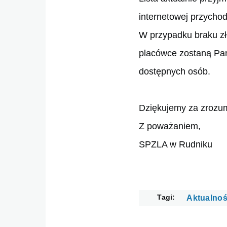
internetowej przychod
W przypadku braku zło
placówce zostaną Pań
dostępnych osób.
Dziękujemy za zrozum
Z poważaniem,
SPZLA w Rudniku
Tagi
Aktualnoś