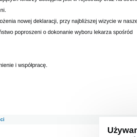
ni.
żenia nowej deklaracji, przy najbliższej wizycie w nasze
stwo poproszeni o dokonanie wyboru lekarza spośród
ienie i współpracę.
ci
Używam