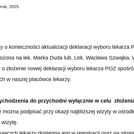
rnik, 2025
 o konieczności aktualizacji deklaracji wyboru lekarza
łożona na lek. Marka Duda lub. Lek. Wacława Szwajka.
o złożenie nowej deklaracji wyboru lekarza POZ spośr
ych w naszej placówce lekarzy.
ychodzenia do przychodni wyłącznie w celu złożeni
ę można podpisać przy okazji najbliższej wizyty w ośrodk
 wizytę.
ujących lekarzy dostępna jest w rejestracji oraz na stron