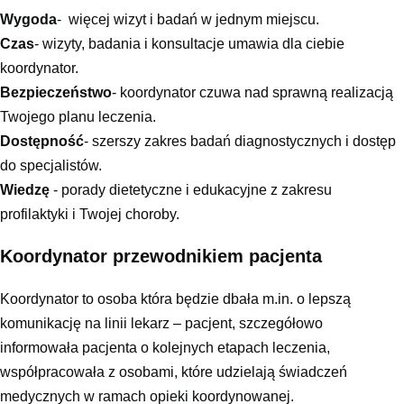
Wygoda
- więcej wizyt i badań w jednym miejscu.
Czas
- wizyty, badania i konsultacje umawia dla ciebie
koordynator.
Bezpieczeństwo
- koordynator czuwa nad sprawną realizacją
Twojego planu leczenia.
Dostępność
- szerszy zakres badań diagnostycznych i dostęp
do specjalistów.
Wiedzę
- porady dietetyczne i edukacyjne z zakresu
profilaktyki i Twojej choroby.
Koordynator przewodnikiem pacjenta
Koordynator to osoba która będzie dbała m.in. o lepszą
komunikację na linii lekarz – pacjent, szczegółowo
informowała pacjenta o kolejnych etapach leczenia,
współpracowała z osobami, które udzielają świadczeń
medycznych w ramach opieki koordynowanej.