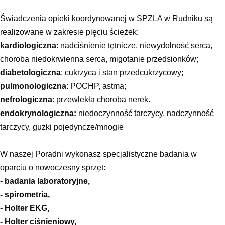
Świadczenia opieki koordynowanej w SPZLA w Rudniku są
realizowane w zakresie pięciu ścieżek:
kardiologiczna
: nadciśnienie tętnicze, niewydolność serca,
choroba niedokrwienna serca, migotanie przedsionków;
diabetologiczna
: cukrzyca i stan przedcukrzycowy;
pulmonologiczna
: POCHP, astma;
nefrologiczna
: przewlekła choroba nerek.
endokrynologiczna:
niedoczynność tarczycy, nadczynność
tarczycy, guzki pojedyncze/mnogie
W naszej Poradni wykonasz specjalistyczne badania w
oparciu o nowoczesny sprzęt:
- badania laboratoryjne,
- spirometria,
- Holter EKG,
- Holter ciśnieniowy,