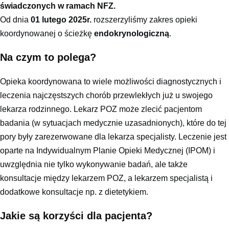
świadczonych w ramach NFZ.
Od dnia
01 lutego 2025r.
rozszerzyliśmy zakres opieki
koordynowanej o ścieżkę
endokrynologiczną
.
Na czym to polega?
Opieka koordynowana to wiele możliwości diagnostycznych i
leczenia najczęstszych chorób przewlekłych już u swojego
lekarza rodzinnego. Lekarz POZ może zlecić pacjentom
badania (w sytuacjach medycznie uzasadnionych), które do tej
pory były zarezerwowane dla lekarza specjalisty. Leczenie jest
oparte na Indywidualnym Planie Opieki Medycznej (IPOM) i
uwzględnia nie tylko wykonywanie badań, ale także
konsultacje między lekarzem POZ, a lekarzem specjalistą i
dodatkowe konsultacje np. z dietetykiem.
Jakie są korzyści dla pacjenta?