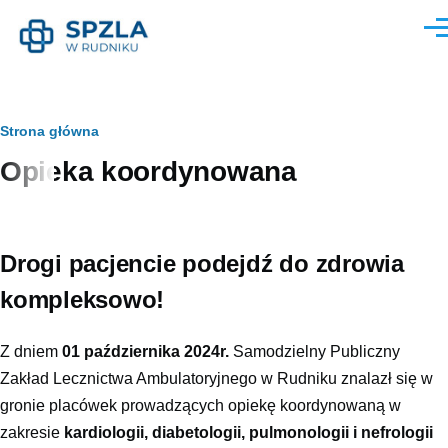
Przejdź do treści
Men
Ścieżka
Strona główna
Opieka koordynowana
nawigacyjna
Drogi pacjencie podejdź do zdrowia
kompleksowo!
Z dniem
01 października 2024r.
Samodzielny Publiczny
Zakład Lecznictwa Ambulatoryjnego w Rudniku znalazł się w
gronie placówek prowadzących opiekę koordynowaną w
zakresie
kardiologii, diabetologii, pulmonologii i nefrologii