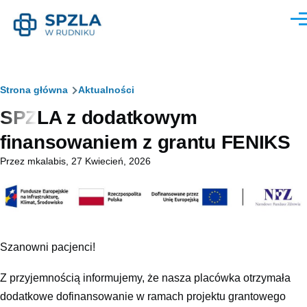
Przejdź do treści
Men
Ścieżka
Strona główna
Aktualności
SPZLA z dodatkowym
nawigacyjna
finansowaniem z grantu FENIKS
Przez
mkalabis
, 27 Kwiecień, 2026
Szanowni pacjenci!
Z przyjemnością informujemy, że nasza placówka otrzymała
dodatkowe dofinansowanie w ramach projektu grantowego