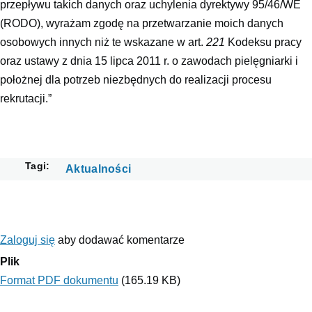
przepływu takich danych oraz uchylenia dyrektywy 95/46/WE
(RODO), wyrażam zgodę na przetwarzanie moich danych
osobowych innych niż te wskazane w art.
221
Kodeksu pracy
oraz ustawy z dnia 15 lipca 2011 r. o zawodach pielęgniarki i
położnej dla potrzeb niezbędnych do realizacji procesu
rekrutacji.”
Tagi
Aktualności
Zaloguj się
aby dodawać komentarze
Plik
Format PDF dokumentu
(165.19 KB)