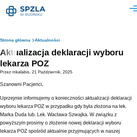
Przejdź do treści
Men
Ścieżka
Strona główna
Aktualności
Aktualizacja deklaracji wyboru
nawigacyjna
lekarza POZ
Przez
mkalabis
, 21 Październik, 2025
Szanowni Pacjenci,
Uprzejmie informujemy o konieczności aktualizacji deklaracji
wyboru lekarza POZ w przypadku gdy była złożona na lek.
Marka Duda lub. Lek. Wacława Szwajka. W związku z
powyższym prosimy o złożenie nowej deklaracji wyboru
lekarza POZ spośród aktualnie przyjmujących w naszej